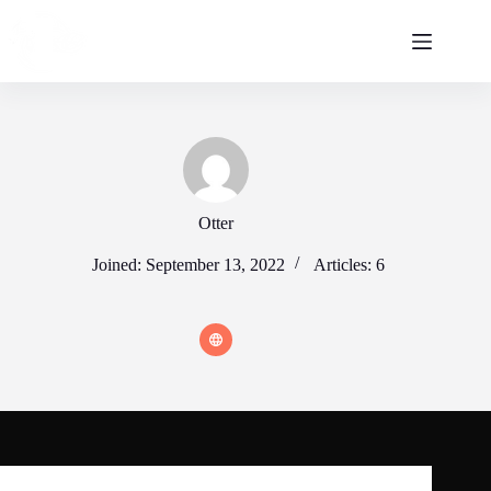
Skip
to
content
Otter
Joined: September 13, 2022
Articles: 6